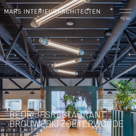
MENU
BEDRIJFSRESTAURANT
BROUWERIJ ZOETERWOUDE