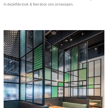
in dezelfde look & feel door ons ontworpen.