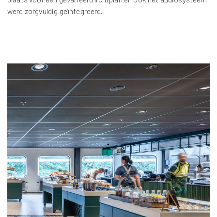
werd zorgvuldig geïntegreerd.