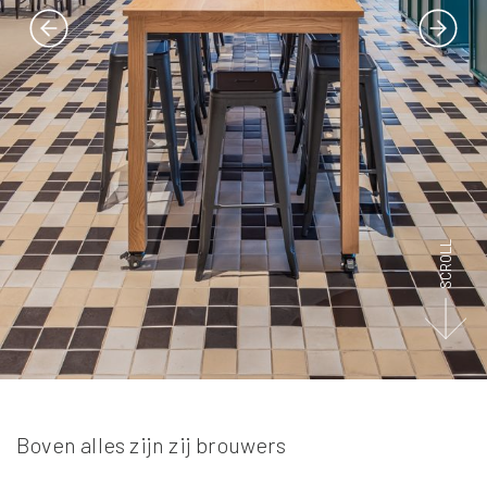
SCROLL
Boven alles zijn zij brouwers