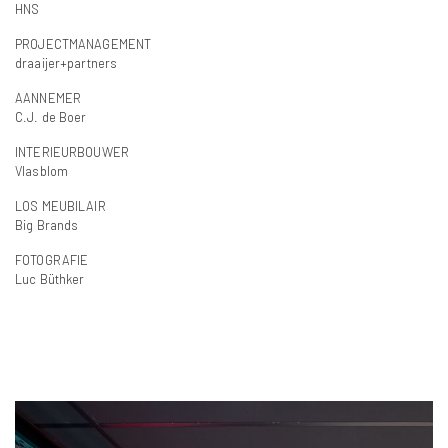
HNS
PROJECTMANAGEMENT
draaijer+partners
AANNEMER
C.J. de Boer
INTERIEURBOUWER
Vlasblom
LOS MEUBILAIR
Big Brands
FOTOGRAFIE
Luc Büthker