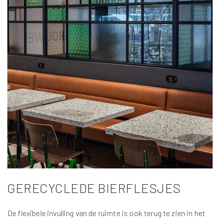
GERECYCLEDE BIERFLESJES
De flexibele invulling van de ruimte is ook terug te zien in het