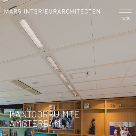
MENU
KANTOORRUIMTE
AMSTERDAM