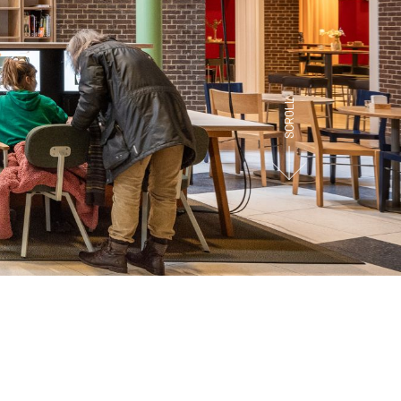
SCROLL