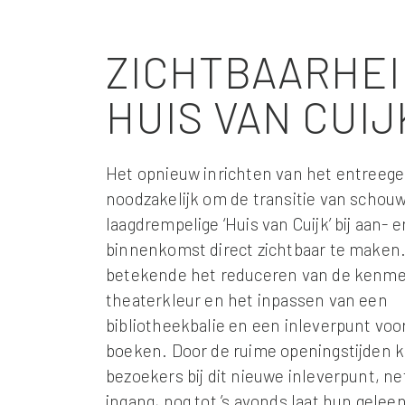
ZICHTBAARHEI
HUIS VAN CUIJ
Het opnieuw inrichten van het entreeg
noodzakelijk om de transitie van schou
laagdrempelige ‘Huis van Cuijk’ bij aan- e
binnenkomst direct zichtbaar te maken.
betekende het reduceren van de kenm
theaterkleur en het inpassen van een
bibliotheekbalie en een inleverpunt voo
boeken. Door de ruime openingstijden 
bezoekers bij dit nieuwe inleverpunt, ne
ingang, nog tot ’s avonds laat hun gele