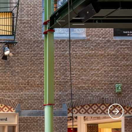
TERUG
MENU