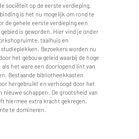
de sociëteit op de eerste verdieping.
binding is het nu mogelijk om rond te
r de gehele eerste verdieping een
 gebied is geworden. Hier vind je onder
orkshopruimte, taalhuis en
e studieplekken. Bezoekers worden nu
f door het gebouw geleid waarbij de hoge
 als het ware een doorlopend lint van
n. Bestaande bibliotheekkasten
or hergebruikt en verhoogd door het
n nieuwe schappen. De grootsheid van
ft hiermee extra kracht gekregen,
imte te domineren.