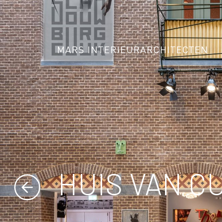
HUIS VAN C