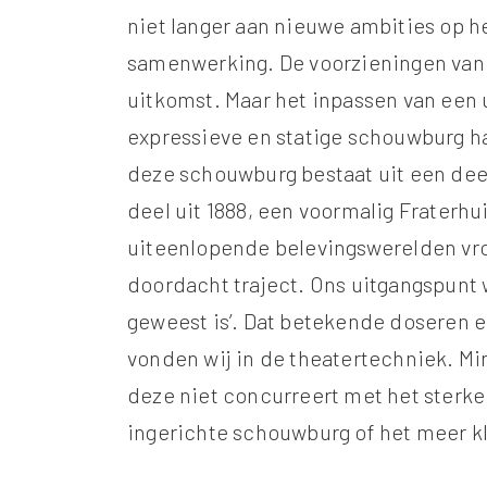
niet langer aan nieuwe ambities op h
samenwerking. De voorzieningen van
uitkomst. Maar het inpassen van een 
expressieve en statige schouwburg h
deze schouwburg bestaat uit een de
deel uit 1888, een voormalig Fraterh
uiteenlopende belevingswerelden vr
doordacht traject. Ons uitgangspunt wa
geweest is’. Dat betekende doseren e
vonden wij in de theatertechniek. Mi
deze niet concurreert met het sterke 
ingerichte schouwburg of het meer kl