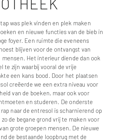
IOTHEEK
stap was plek vinden en plek maken
boeken en nieuwe functies van de bieb in
ge foyer. Een ruimte die eveneens
moest blijven voor de ontvangst van
 mensen. Het interieur diende dan ook
l te zijn waarbij vooral de vrije
kte een kans bood. Door het plaatsen
sol creëerde we een extra niveau voor
heid van de boeken, maar ook voor
ontmoeten en studeren. De onderste
trap naar de entresol is scharnierend op
 zo de begane grond vrij te maken voor
 van grote groepen mensen. De nieuwe
ind de bestaande loopbrug met de