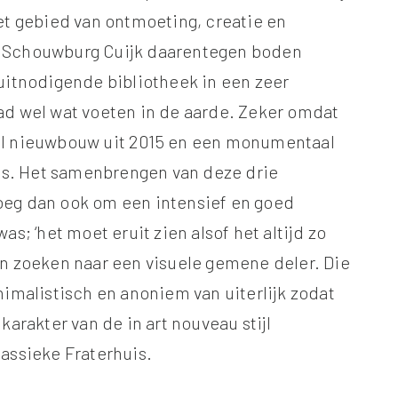
et gebied van ontmoeting, creatie en
 Schouwburg Cuijk daarentegen boden
uitnodigende bibliotheek in een zeer
ad wel wat voeten in de aarde. Zeker omdat
el nieuwbouw uit 2015 en een monumentaal
uis. Het samenbrengen van deze drie
oeg dan ook om een intensief en goed
s; ‘het moet eruit zien alsof het altijd zo
n zoeken naar een visuele gemene deler. Die
nimalistisch en anoniem van uiterlijk zodat
karakter van de in art nouveau stijl
assieke Fraterhuis.