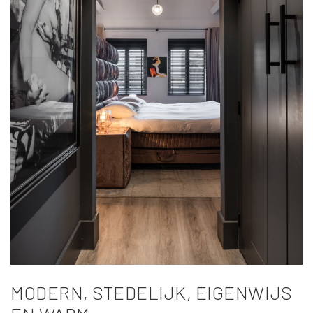
MODERN, STEDELIJK, EIGENWIJS