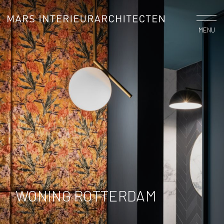
MENU
WONING ROTTERDAM