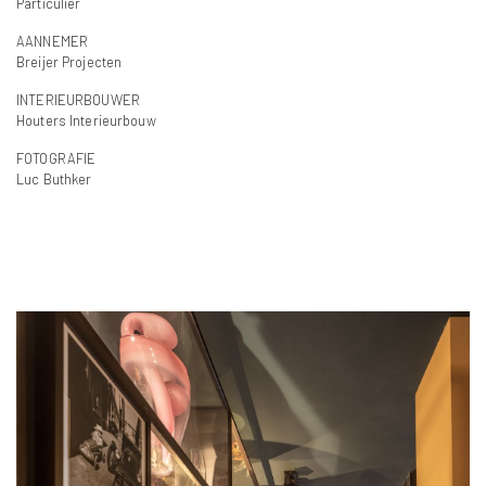
Particulier
AANNEMER
Breijer Projecten
INTERIEURBOUWER
Houters Interieurbouw
FOTOGRAFIE
Luc Buthker