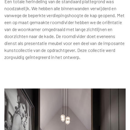
Een totale herindeling van de standaard plattegrond was
noodzakelijk. We hebben alle binnenwanden verwijderd en
vanwege de beperkte verdiepingshoogte de kap geopend. Met
een op maat gemaakte roomdivider hebben we de oriëntatie
van de woonkamer omgedraaid met lange zichtlijnen en
doorzichten naar de kade. De roomdivider doet eveneens
dienst als presentatie meubel voor een deel van de imposante
kunstcollectie van de opdrachtgever. Deze collectie werd
zorgvuldig geïntegreerd in het ontwerp.