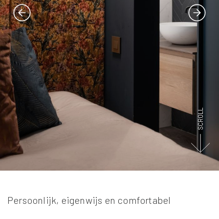
SCROLL
Persoonlijk, eigenwijs en comfortabel