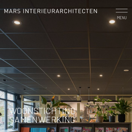
MENU
WOONSTICHTING
SAMENWERKING