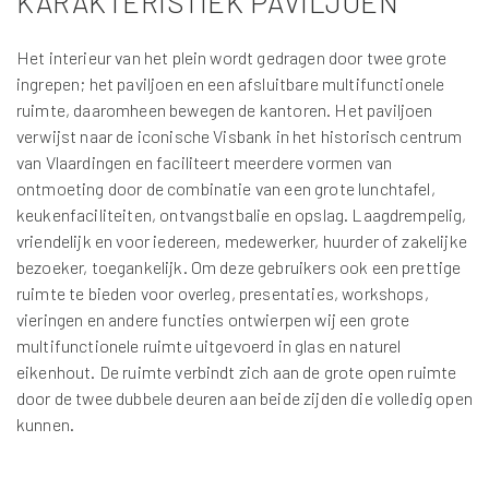
KARAKTERISTIEK PAVILJOEN
Het interieur van het plein wordt gedragen door twee grote
ingrepen; het paviljoen en een afsluitbare multifunctionele
ruimte, daaromheen bewegen de kantoren. Het paviljoen
verwijst naar de iconische Visbank in het historisch centrum
van Vlaardingen en faciliteert meerdere vormen van
ontmoeting door de combinatie van een grote lunchtafel,
keukenfaciliteiten, ontvangstbalie en opslag. Laagdrempelig,
vriendelijk en voor iedereen, medewerker, huurder of zakelijke
bezoeker, toegankelijk. Om deze gebruikers ook een prettige
ruimte te bieden voor overleg, presentaties, workshops,
vieringen en andere functies ontwierpen wij een grote
multifunctionele ruimte uitgevoerd in glas en naturel
eikenhout. De ruimte verbindt zich aan de grote open ruimte
door de twee dubbele deuren aan beide zijden die volledig open
kunnen.