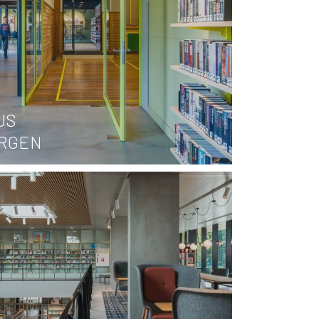
US
RGEN