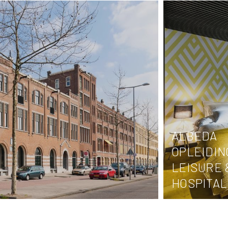
ALBEDA
OPLEIDIN
LEISURE 
HOSPITAL