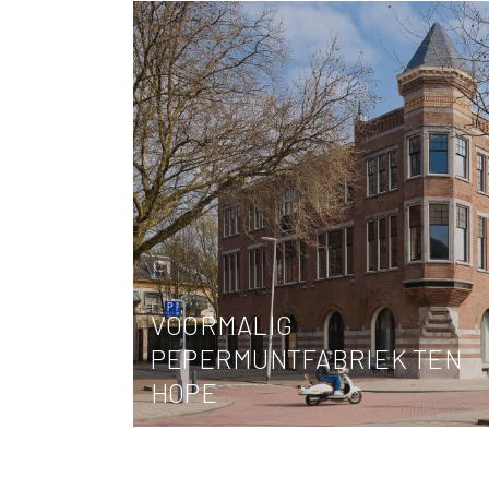
VOORMALIG
PEPERMUNTFABRIEK TEN
HOPE