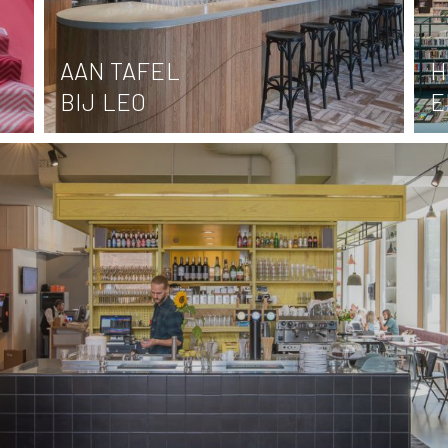
AAN TAFEL
H
BIJ LEO
E