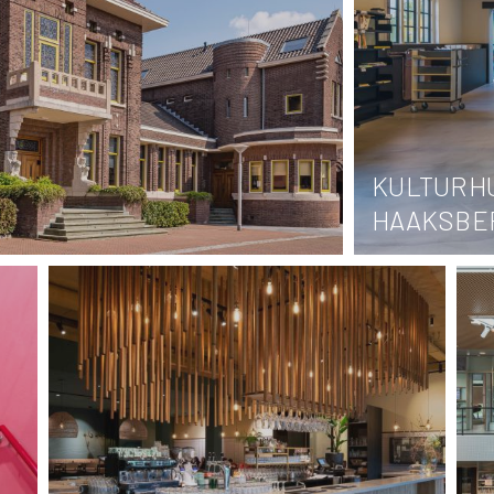
KULTURH
HAAKSBE