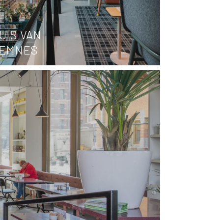
UIS VAN
EMNES