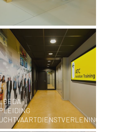
LBEDA
PLEIDING
UCHTVAARTDIENSTVERLENING