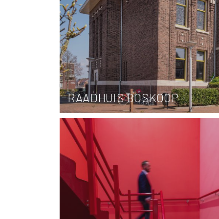
RAADHUIS BOSKOOP